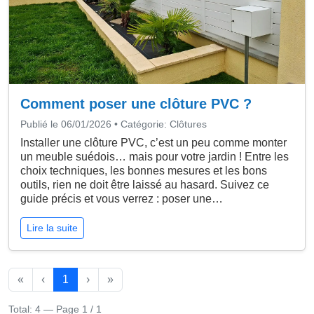
Comment poser une clôture PVC ?
Publié le 06/01/2026 • Catégorie: Clôtures
Installer une clôture PVC, c’est un peu comme monter
un meuble suédois… mais pour votre jardin ! Entre les
choix techniques, les bonnes mesures et les bons
outils, rien ne doit être laissé au hasard. Suivez ce
guide précis et vous verrez : poser une…
Lire la suite
«
‹
1
›
»
Total: 4 — Page 1 / 1